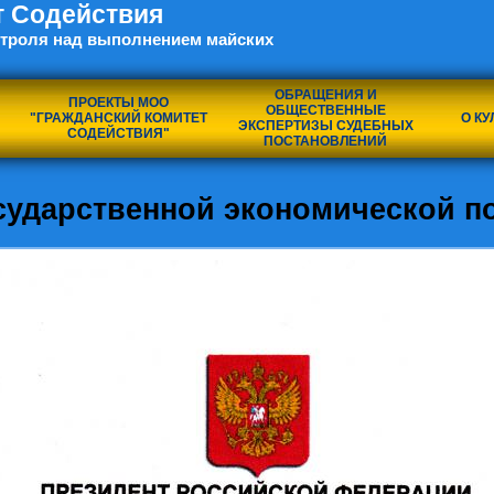
т Содействия
нтроля над выполнением майских
ОБРАЩЕНИЯ И
ПРОЕКТЫ МОО
ОБЩЕСТВЕННЫЕ
"ГРАЖДАНСКИЙ КОМИТЕТ
О КУ
ЭКСПЕРТИЗЫ СУДЕБНЫХ
СОДЕЙСТВИЯ"
ПОСТАНОВЛЕНИЙ
сударственной экономической п