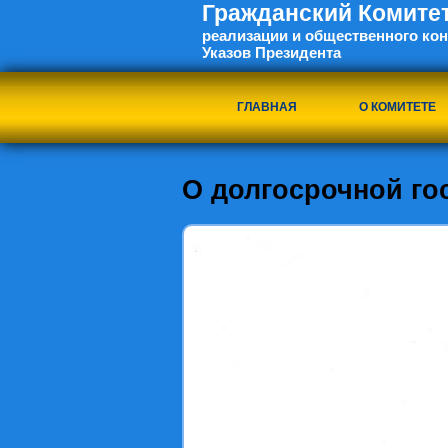
Гражданский Комите
реализации и общественного ко
Указов Президента
ГЛАВНАЯ
О КОМИТЕТЕ
О долгосрочной го